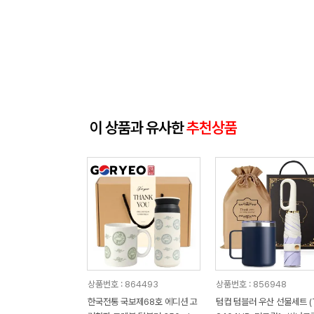
이 상품과 유사한
추천상품
상품번호 : 864493
상품번호 : 856948
한국전통 국보제68호 에디션 고
텀컵 텀블러 우산 선물세트 (