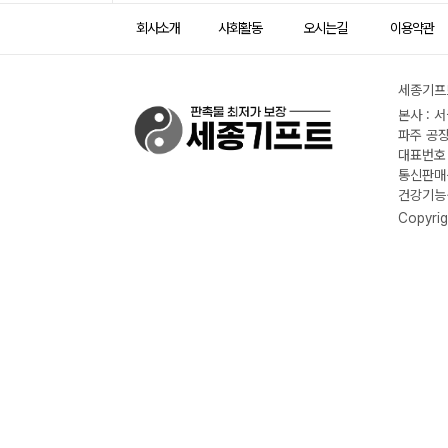
회사소개
사회활동
오시는길
이용약관
세종기프트
본사 : 
파주 공장
대표번호 :
통신판매신
건강기능식
Copyrig