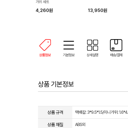
가위 세트
4,260원
13,950원
상품정보
기본정보
상세설명
배송/결제
상품 기본정보
상품 규격
택배칼: 3*9.5*1.5/미니가위: 1.6*
상품 재질
ABS외