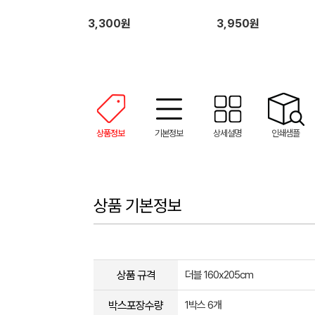
3,300원
3,950원
상품정보
기본정보
상세설명
인쇄샘플
상품 기본정보
상품 규격
더블 160x205cm
박스포장수량
1박스 6개