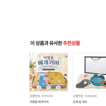
이 상품과 유사한
추천상품
상품번호 : 810050
상품번호 : 696498
여행용 베개커버
삼베 발 매트