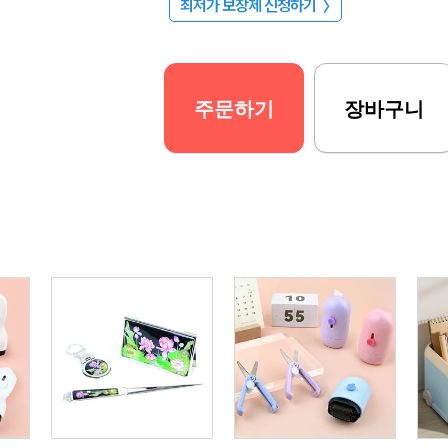
최저가 보장제 신청하기
〉
주문하기
장바구니