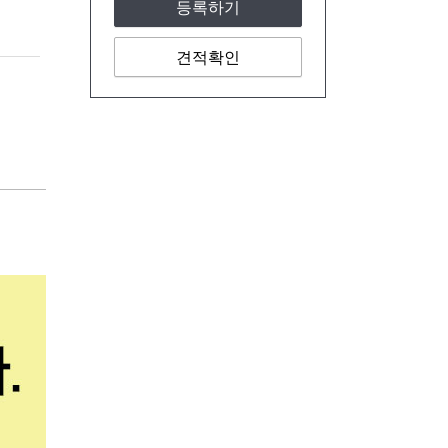
등록하기
견적확인