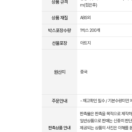
상품 규격
m(접은후)
상품 재질
ABS외
박스포장수량
1박스 200개
선물포장
아트지
원산지
중국
주문안내
- 재고확인 필수 / 기본수량미만
판촉물은 판촉을 목적으로 제작하
일반상품으로 판매는 신중히 판단
판촉상품 안내
제공되는 상품의 사진은 이해를 