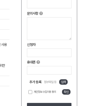
문의사항
및 사용
신청자
휴대폰
 위한
추가 등록
첨부파일 등
입력
개인정보 수집이용 동의
확인