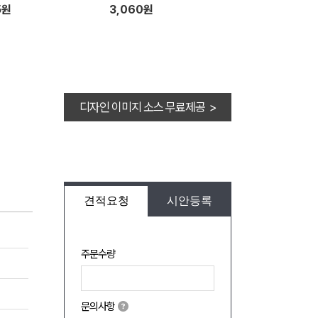
5원
3,060원
디자인 이미지 소스 무료제공 >
견적요청
시안등록
주문수량
문의사항