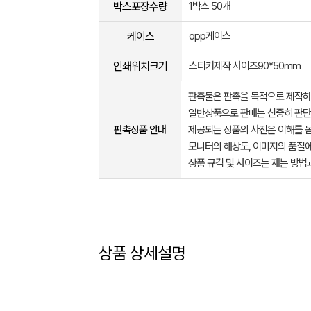
박스포장수량
1박스 50개
케이스
opp케이스
인쇄위치크기
스티커제작 사이즈90*50mm
판촉물은 판촉을 목적으로 제작하
일반상품으로 판매는 신중히 판단
판촉상품 안내
제공되는 상품의 사진은 이해를 
모니터의 해상도, 이미지의 품질에
상품 규격 및 사이즈는 재는 방법
상품 상세설명