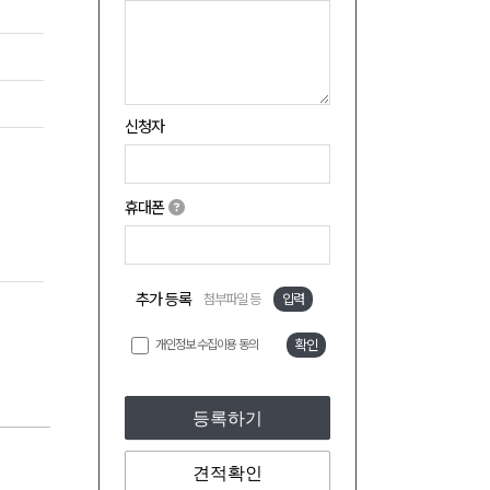
신청자
휴대폰
추가 등록
첨부파일 등
입력
개인정보 수집이용 동의
확인
등록하기
견적확인