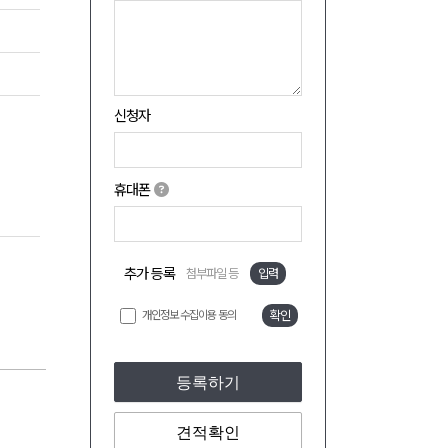
신청자
휴대폰
추가 등록
첨부파일 등
입력
개인정보 수집이용 동의
확인
등록하기
견적확인