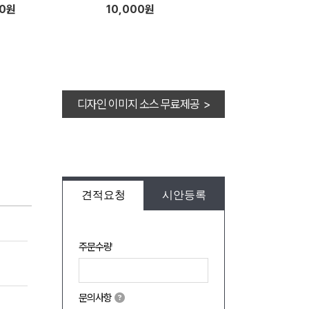
60원
10,000원
디자인 이미지 소스 무료제공 >
견적요청
시안등록
주문수량
문의사항