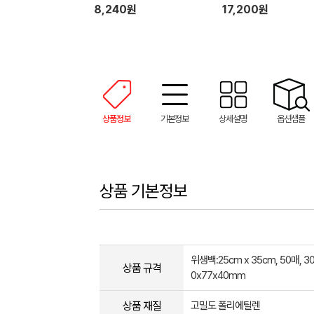
8,240원
17,200원
상품정보
기본정보
상세설명
옵션샘플
상품 기본정보
위생백:25cm x 35cm, 50매, 3
상품 규격
0x77x40mm
상품 재질
고밀도 폴리에틸렌