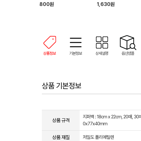
800원
1,630원
상품정보
기본정보
상세설명
옵션샘플
상품 기본정보
지퍼백 : 18cm x 22cm, 20매, 30
상품 규격
0x77x40mm
상품 재질
저밀도 폴리에틸렌