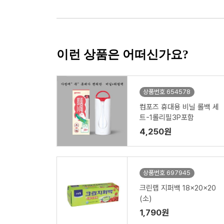
이런 상품은 어떠신가요?
상품번호 654578
컴포즈 휴대용 비닐 롤백 세
트-1롤리필3P포함
4,250원
상품번호 697945
크린랩 지퍼백 18x20x20
(소)
1,790원