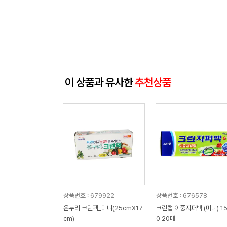
이 상품과 유사한
추천상품
상품번호 : 679922
상품번호 : 676578
온누리 크린팩_미니(25cmX17
크린랩 이중지퍼백 (미니) 15
cm)
0 20매