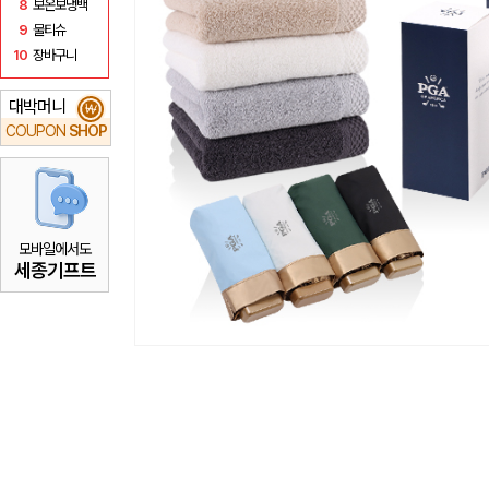
8
보온보냉백
9
물티슈
10
장바구니
대박머니
₩
COUPON
SHOP
모바일에서도
세종기프트