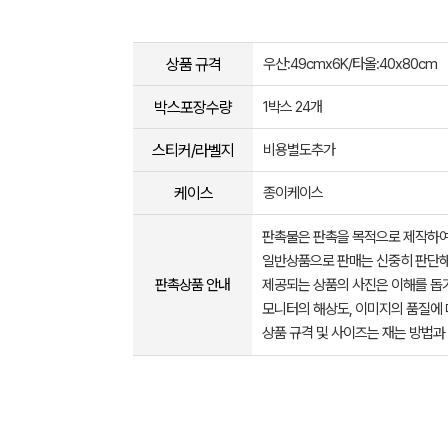
상품 규격
우산:49cmx6K/타올:40x80cm
박스포장수량
1박스 24개
스티커/라벨지
비용별도추가
케이스
종이케이스
판촉물은 판촉을 목적으로 제작하여
일반상품으로 판매는 신중히 판단해
판촉상품 안내
제공되는 상품의 사진은 이해를 
모니터의 해상도, 이미지의 품질에 
상품 규격 및 사이즈는 재는 방법과