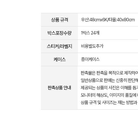
상품 규격
우산:48cmx6K/타올:40x80cm
박스포장수량
1박스 24개
스티커/라벨지
비용별도추가
케이스
종이케이스
판촉물은 판촉을 목적으로 제작하여
일반상품으로 판매는 신중히 판단해
판촉상품 안내
제공되는 상품의 사진은 이해를 
모니터의 해상도, 이미지의 품질에 
상품 규격 및 사이즈는 재는 방법과