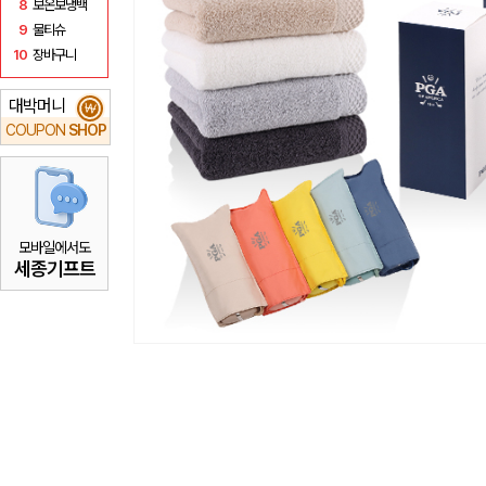
8
보온보냉백
9
물티슈
10
장바구니
대박머니
₩
COUPON
SHOP
모바일에서도
세종기프트