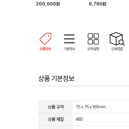
200,000원
9,790원
상품정보
기본정보
상세설명
인쇄샘플
상품 기본정보
상품 규격
75 x 75 x 165mm
상품 재질
ABS