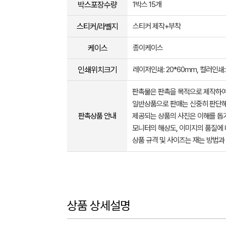
박스포장수량
1박스 15개
스티커/라벨지
스티커 제작+부착
케이스
종이케이스
인쇄위치크기
레이저인쇄: 20*60mm, 컬러인쇄:
판촉물은 판촉을 목적으로 제작하여
일반상품으로 판매는 신중히 판단해
판촉상품 안내
제공되는 상품의 사진은 이해를 
모니터의 해상도, 이미지의 품질에 
상품 규격 및 사이즈는 재는 방법과
상품 상세설명