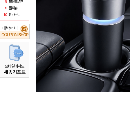
8
보온보냉백
9
물티슈
10
장바구니
대박머니
₩
COUPON
SHOP
모바일에서도
세종기프트