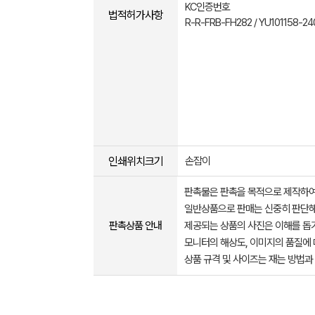
KC인증번호
법적허가사항
R-R-FRB-FH282 / YU101158-24
인쇄위치크기
손잡이
판촉물은 판촉을 목적으로 제작하여
일반상품으로 판매는 신중히 판단해
판촉상품 안내
제공되는 상품의 사진은 이해를 
모니터의 해상도, 이미지의 품질에 
상품 규격 및 사이즈는 재는 방법과