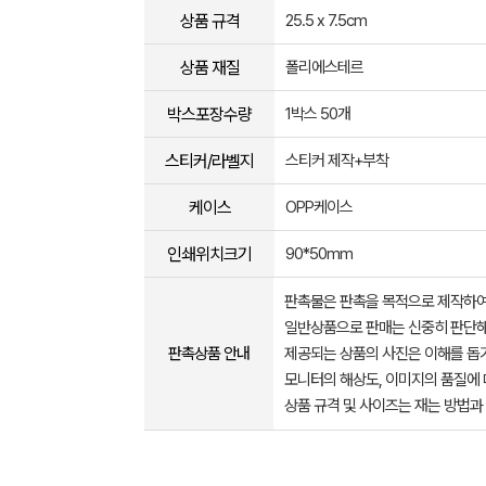
상품 규격
25.5 x 7.5cm
상품 재질
폴리에스테르
박스포장수량
1박스 50개
스티커/라벨지
스티커 제작+부착
케이스
OPP케이스
인쇄위치크기
90*50mm
판촉물은 판촉을 목적으로 제작하여
일반상품으로 판매는 신중히 판단해
판촉상품 안내
제공되는 상품의 사진은 이해를 
모니터의 해상도, 이미지의 품질에 
상품 규격 및 사이즈는 재는 방법과