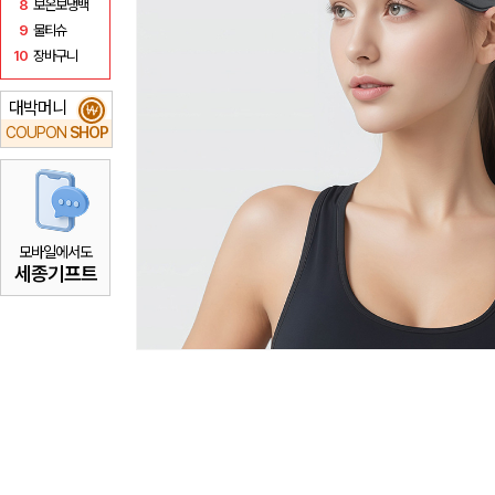
8
보온보냉백
9
물티슈
10
장바구니
대박머니
₩
COUPON
SHOP
모바일에서도
세종기프트