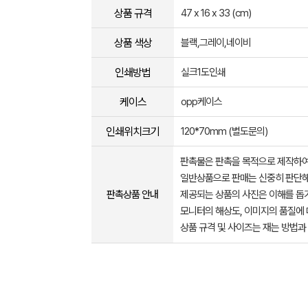
상품 규격
47 x 16 x 33 (cm)
상품 색상
블랙,그레이,네이비
인쇄방법
실크1도인쇄
케이스
opp케이스
인쇄위치크기
120*70mm (별도문의)
판촉물은 판촉을 목적으로 제작하여
일반상품으로 판매는 신중히 판단해
판촉상품 안내
제공되는 상품의 사진은 이해를 
모니터의 해상도, 이미지의 품질에 
상품 규격 및 사이즈는 재는 방법과