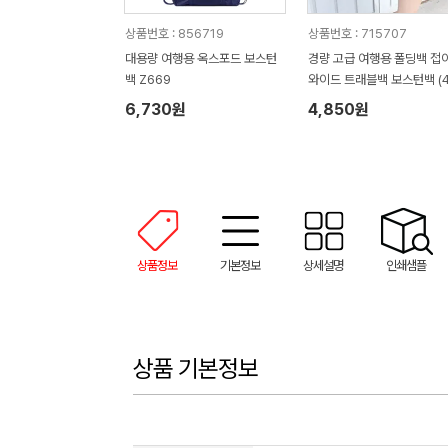
상품번호 : 856719
상품번호 : 715707
대용량 여행용 옥스포드 보스턴
경량 고급 여행용 폴딩백 접
백 Z669
와이드 트래블백 보스턴백 (4
x130x300mm)
6,730원
4,850원
상품정보
기본정보
상세설명
인쇄샘플
상품 기본정보