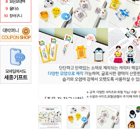
8
보온보냉백
9
물티슈
10
장바구니
대박머니
₩
COUPON
SHOP
모바일에서도
세종기프트