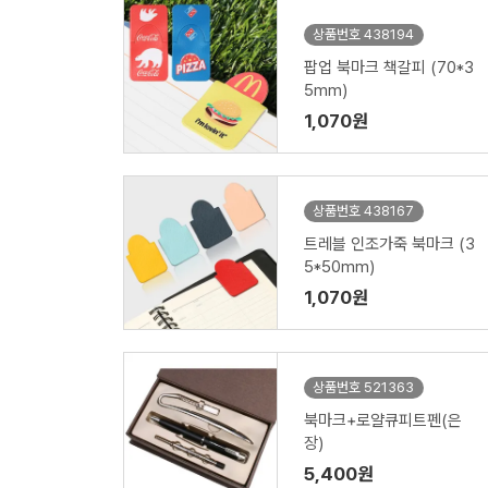
상품번호 438194
팝업 북마크 책갈피 (70*3
5mm)
1,070원
상품번호 438167
트레블 인조가죽 북마크 (3
5*50mm)
1,070원
상품번호 521363
북마크+로얄큐피트펜(은
장)
5,400원