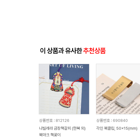
이 상품과 유사한
추천상품
상품번호 : 812126
상품번호 : 690840
나빌레라 금장책갈피 (한복 외)
각인 북클립, 50x15(mm)
북마크 책꽂이