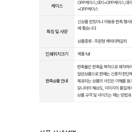
OPP케이스,대지+OPP케이스,대지
케이스
+OPP케이스
신상품 런칭이나 아동용 판촉 행사
에 좋습니다
특징 및 사양
상품종류 : 주문형 캐릭터책갈피
인쇄위치크기
제품 full
판촉물은 판촉을 목적으로 제작하여
일반상품으로 판매는 신중히 판단해
판촉상품 안내
제공되는 상품의 사진은 이해를 
모니터의 해상도, 이미지의 품질에 
상품 규격 및 사이즈는 재는 방법과