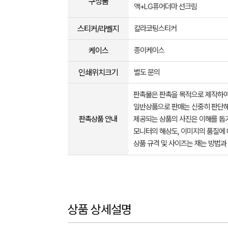
구성품
액+LG퓨어더마 선크림
스티커/라벨지
칼라코팅스티커
케이스
종이케이스
인쇄위치크기
별도 문의
판촉물은 판촉을 목적으로 제작하여
일반상품으로 판매는 신중히 판단해
판촉상품 안내
제공되는 상품의 사진은 이해를 
모니터의 해상도, 이미지의 품질에 
상품 규격 및 사이즈는 재는 방법과
상품 상세설명