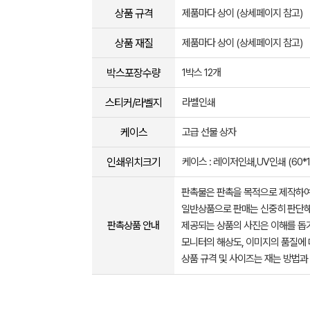
상품 규격
제품마다 상이 (상세페이지 참고)
상품 재질
제품마다 상이 (상세페이지 참고)
박스포장수량
1박스 12개
스티커/라벨지
라벨인쇄
케이스
고급 선물 상자
인쇄위치크기
케이스 : 레이저인쇄,UV인쇄 (60*15
판촉물은 판촉을 목적으로 제작하여
일반상품으로 판매는 신중히 판단해
판촉상품 안내
제공되는 상품의 사진은 이해를 
모니터의 해상도, 이미지의 품질에 
상품 규격 및 사이즈는 재는 방법과