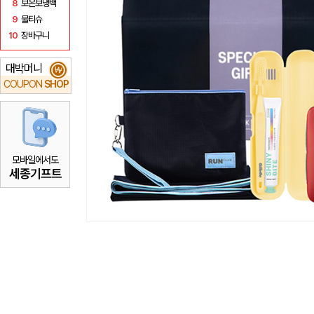
8
보온보냉백
9
물티슈
10
장바구니
대박머니
₩
COUPON
SHOP
모바일에서도
세종기프트