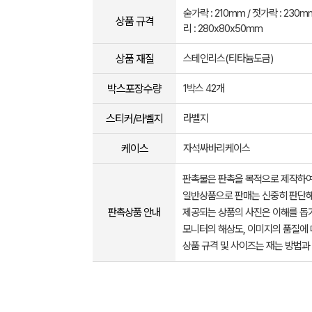
숟가락 : 210mm / 젓가락 : 230
상품 규격
리 : 280x80x50mm
상품 재질
스테인리스(티타늄도금)
박스포장수량
1박스 42개
스티커/라벨지
라벨지
케이스
자석싸바리케이스
판촉물은 판촉을 목적으로 제작하여
일반상품으로 판매는 신중히 판단해
판촉상품 안내
제공되는 상품의 사진은 이해를 
모니터의 해상도, 이미지의 품질에 
상품 규격 및 사이즈는 재는 방법과