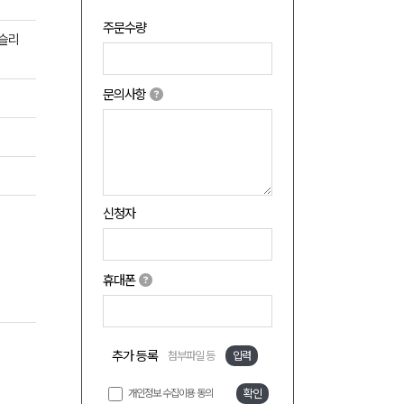
주문수량
슬리
문의사항
신청자
휴대폰
추가 등록
첨부파일 등
입력
개인정보 수집이용 동의
확인