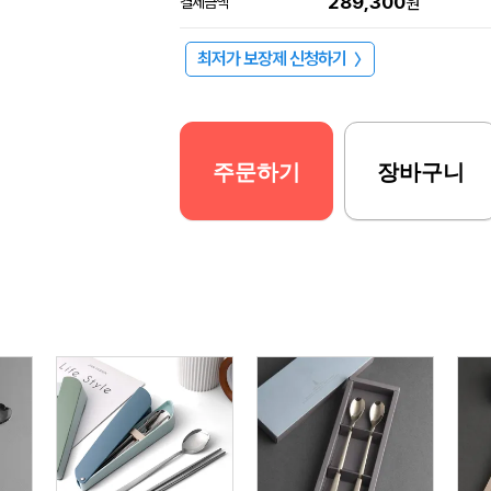
289,300
결제금액
원
최저가 보장제 신청하기
〉
주문하기
장바구니