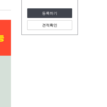
등록하기
견적확인