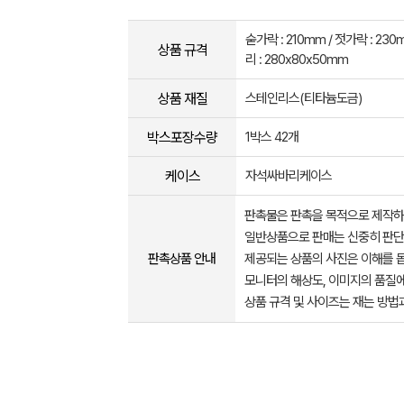
숟가락 : 210mm / 젓가락 : 23
상품 규격
리 : 280x80x50mm
상품 재질
스테인리스(티타늄도금)
박스포장수량
1박스 42개
케이스
자석싸바리케이스
판촉물은 판촉을 목적으로 제작하
일반상품으로 판매는 신중히 판단
판촉상품 안내
제공되는 상품의 사진은 이해를 
모니터의 해상도, 이미지의 품질에
상품 규격 및 사이즈는 재는 방법