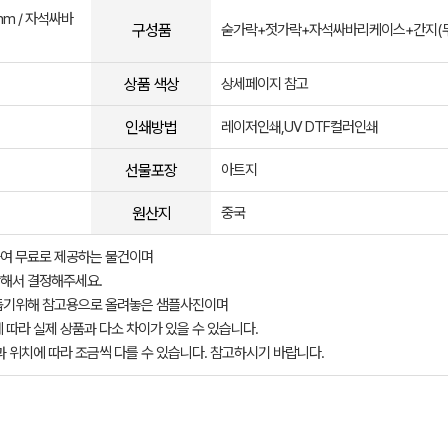
0mm / 자석싸바
구성품
숟가락+젓가락+자석싸바리케이스+간지(
상품 색상
상세페이지 참고
인쇄방법
레이저인쇄,UV DTF컬러인쇄
선물포장
아트지
원산지
중국
여 무료로 제공하는 물건이며
해서 결정해주세요.
돕기위해 참고용으로 올려놓은 샘플사진이며
 따라 실제 상품과 다소 차이가 있을 수 있습니다.
과 위치에 따라 조금씩 다를 수 있습니다. 참고하시기 바랍니다.