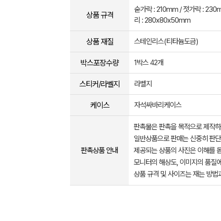
숟가락 : 210mm / 젓가락 : 23
상품 규격
리 : 280x80x50mm
상품 재질
스테인리스(티타늄도금)
박스포장수량
1박스 42개
스티커/라벨지
라벨지
케이스
자석싸바리케이스
판촉물은 판촉을 목적으로 제작하
일반상품으로 판매는 신중히 판단
판촉상품 안내
제공되는 상품의 사진은 이해를 
모니터의 해상도, 이미지의 품질에
상품 규격 및 사이즈는 재는 방법