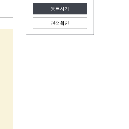
등록하기
견적확인