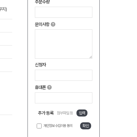
주문수량
무지)
문의사항
신청자
휴대폰
추가 등록
첨부파일 등
입력
개인정보 수집이용 동의
확인