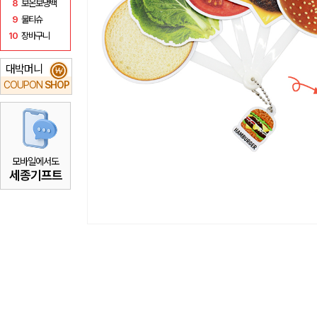
8
보온보냉백
9
물티슈
10
장바구니
대박머니
₩
COUPON
SHOP
모바일에서도
세종기프트