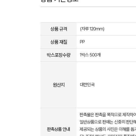
상품 규격
(자루 120mm)
상품 재질
PP
박스포장수량
1박스 500개
원산지
대한민국
판촉물은 판촉을 목적으로 제작하여
일반상품으로 판매는 신중히 판단해
판촉상품 안내
제공되는 상품의 사진은 이해를 