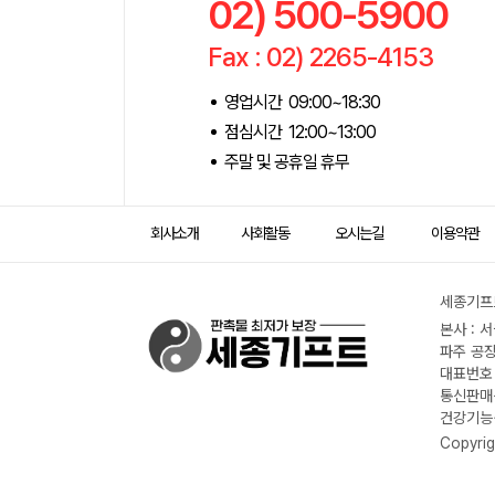
02) 500-5900
Fax : 02) 2265-4153
영업시간 09:00~18:30
점심시간 12:00~13:00
주말 및 공휴일 휴무
회사소개
사회활동
오시는길
이용약관
세종기프트
본사 : 
파주 공장
대표번호 :
통신판매신
건강기능식
Copyrig