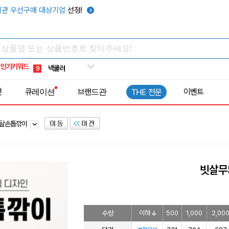
키캡
5
관 우선구매 대상기업
선정!
우산
6
텀블러
7
쿨토시
8
인기키워드
넥쿨러
9
타포린가방
10
전
큐레이션
브랜드관
이벤트
THE 전문
선풍기
1
탈손톱깎이
빗살무
수량
이하
500
1,000
2,00