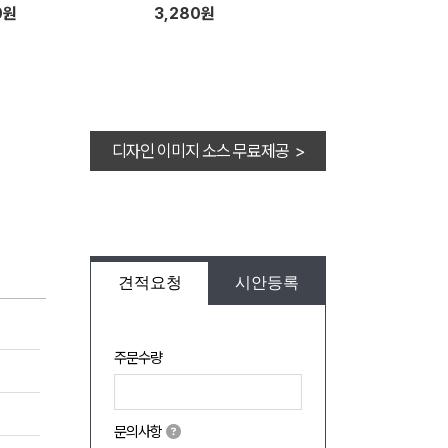
0원
3,280원
디자인 이미지 소스 무료제공 >
견적요청
시안등록
주문수량
문의사항