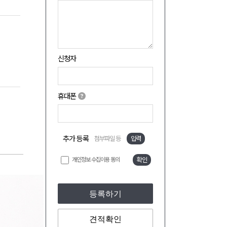
신청자
휴대폰
추가 등록
첨부파일 등
입력
개인정보 수집이용 동의
확인
등록하기
견적확인