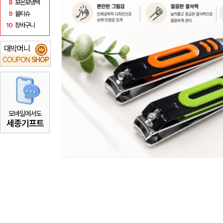
8
보온보냉백
9
물티슈
10
장바구니
대박머니
₩
COUPON
SHOP
모바일에서도
세종기프트