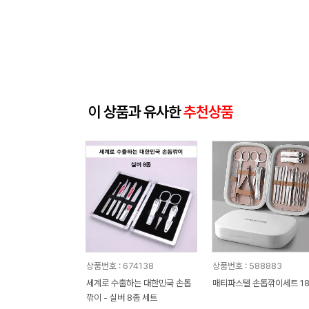
이 상품과 유사한
추천상품
상품번호 : 674138
상품번호 : 588883
세계로 수출하는 대한민국 손톱
매티파스텔 손톱깎이세트 1
깎이 - 실버 8종 세트