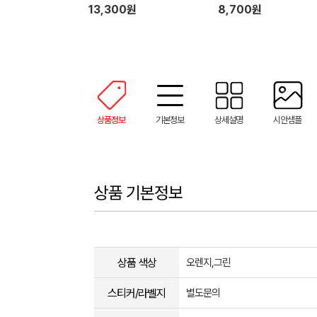
13,300원
8,700원
상품정보
기본정보
상세설명
시안샘플
상품 기본정보
상품 색상
오렌지,그린
스티커/라벨지
별도문의