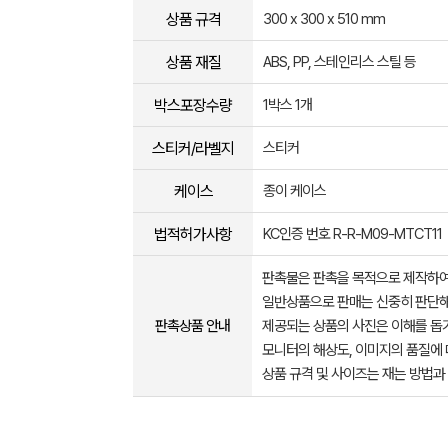
상품 규격
300 x 300 x 510 mm
상품 재질
ABS, PP, 스테인리스 스틸 등
박스포장수량
1박스 1개
스티커/라벨지
스티커
케이스
종이 케이스
법적허가사항
KC인증 번호 R-R-M09-MTCT11
판촉물은 판촉을 목적으로 제작하여
일반상품으로 판매는 신중히 판단해
판촉상품 안내
제공되는 상품의 사진은 이해를 
모니터의 해상도, 이미지의 품질에 
상품 규격 및 사이즈는 재는 방법과