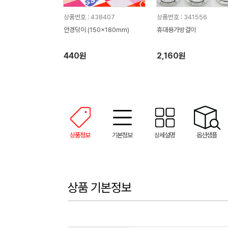
상품번호 : 438407
상품번호 : 341556
안경닦이 (150x180mm)
휴대용가방걸이
440원
2,160원
상품정보
기본정보
상세설명
옵션샘플
상품 기본정보