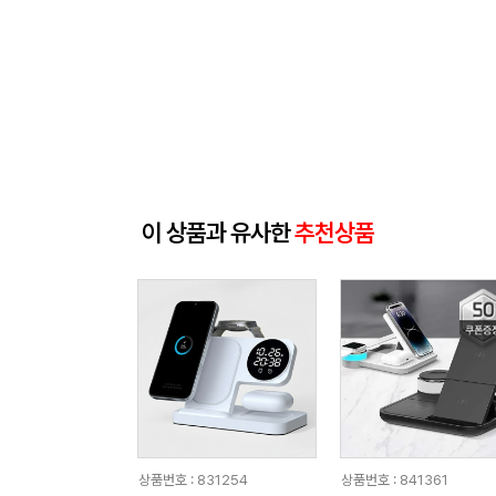
이 상품과 유사한
추천상품
상품번호 : 831254
상품번호 : 841361