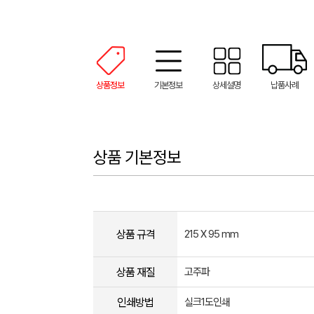
상품정보
기본정보
상세설명
납품사례
상품 기본정보
상품 규격
215 X 95 mm
상품 재질
고주파
인쇄방법
실크1도인쇄