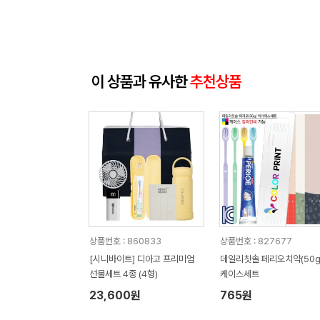
이 상품과 유사한
추천상품
상품번호 : 860833
상품번호 : 827677
[시니바이트] 디아고 프리미엄
데일리칫솔 페리오치약(50g
선물세트 4종 (4형)
케이스세트
23,600원
765원