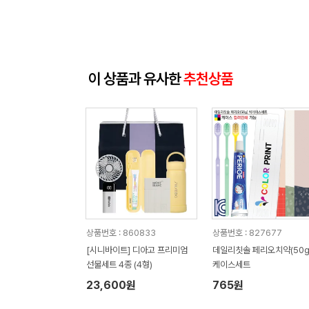
이 상품과 유사한
추천상품
상품번호 : 860833
상품번호 : 827677
[시니바이트] 디아고 프리미엄
데일리칫솔 페리오치약(50g
선물세트 4종 (4형)
케이스세트
23,600원
765원