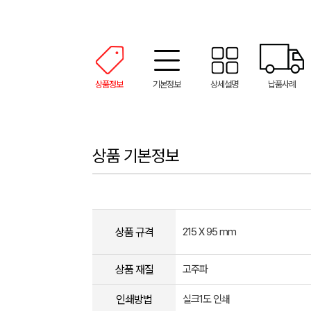
상품정보
기본정보
상세설명
납품사례
상품 기본정보
상품 규격
215 X 95 mm
상품 재질
고주파
인쇄방법
실크1도 인쇄