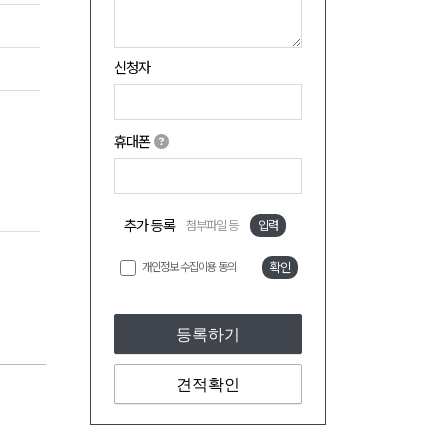
신청자
휴대폰
추가 등록
첨부파일 등
입력
개인정보 수집이용 동의
확인
등록하기
견적확인