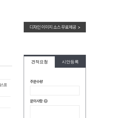
디자인 이미지 소스 무료제공 >
견적요청
시안등록
주문수량
메스프
문의사항