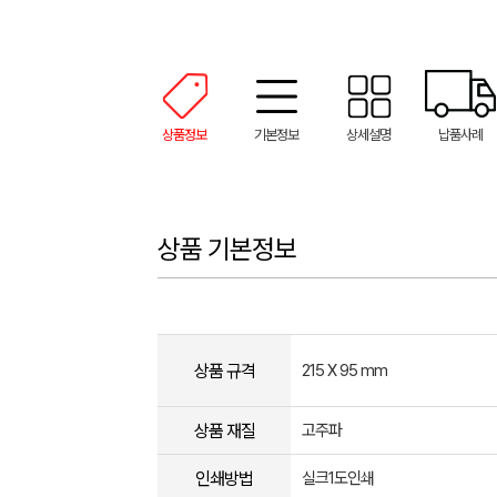
상품정보
기본정보
상세설명
납품사례
상품 기본정보
상품 규격
215 X 95 mm
상품 재질
고주파
인쇄방법
실크1도인쇄