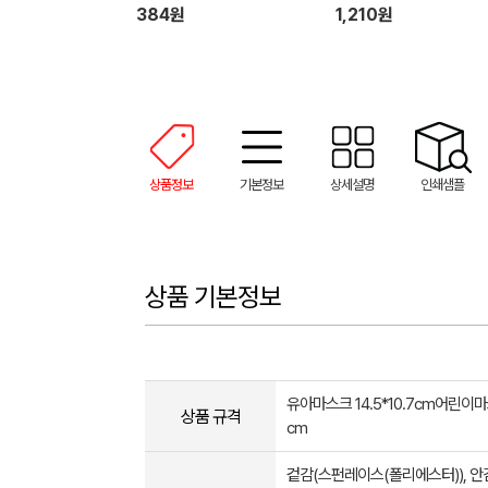
384원
1,210원
상품정보
기본정보
상세설명
인쇄샘플
상품 기본정보
유아마스크 14.5*10.7cm어린이마스
상품 규격
cm
겉감(스펀레이스(폴리에스터)), 