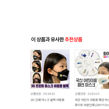
이 상품과 유사한
추천상품
상품번호 : 553430
상품번호 : 525433
3D 인쇄 마스크 블랙 아동용
국산 어린이 아동용 패션 마
화이트 부분인쇄 (28*11.5c