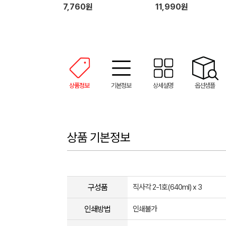
7,760원
11,990원
상품정보
기본정보
상세설명
옵션샘플
상품 기본정보
구성품
직사각 2-1호(640ml) x 3
인쇄방법
인쇄불가