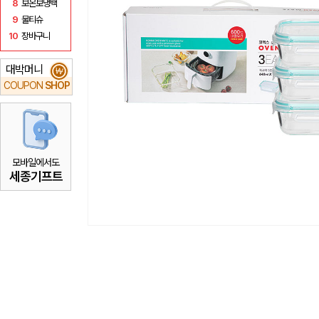
8
보온보냉백
9
물티슈
10
장바구니
대박머니
₩
COUPON
SHOP
모바일에서도
세종기프트