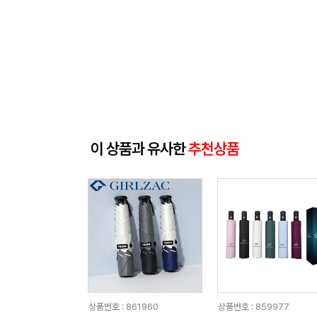
이 상품과 유사한
추천상품
상품번호 : 861960
상품번호 : 859977