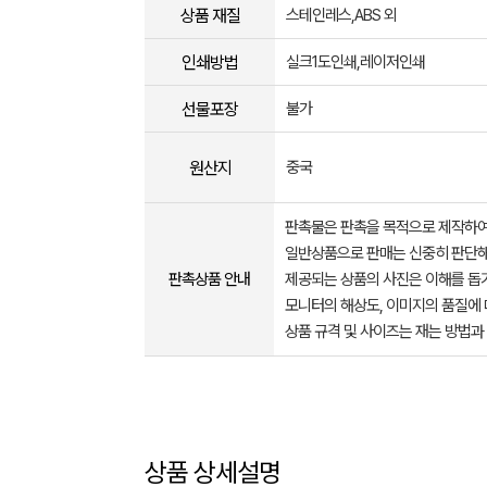
상품 재질
스테인레스,ABS 외
인쇄방법
실크1도인쇄,레이저인쇄
선물포장
불가
원산지
중국
판촉물은 판촉을 목적으로 제작하여
일반상품으로 판매는 신중히 판단해
판촉상품 안내
제공되는 상품의 사진은 이해를 
모니터의 해상도, 이미지의 품질에 
상품 규격 및 사이즈는 재는 방법과
상품 상세설명