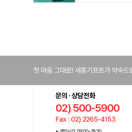
첫 마음 그대로! 세종기프트가 약속드
문의 · 상담전화
02) 500-5900
Fax : 02) 2265-4153
영업시간 09:00~18:30