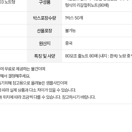
구성품
03 노트형
형식의 리갈절취노트(80매)
박스포장수량
1박스 50개
선물포장
불가능
원산지
중국
특징 및 사양
80모조 줄노트 80매 (내지 : 흰색/ 노랑 중 
여 무료로 제공하는 물건이며
해서 결정해주세요.
돕기위해 참고용으로 올려놓은 샘플사진이며
 따라 실제 상품과 다소 차이가 있을 수 있습니다.
과 위치에 따라 조금씩 다를 수 있습니다. 참고하시기 바랍니다.