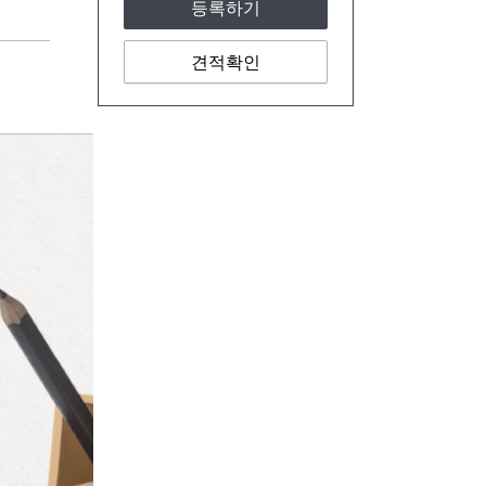
등록하기
견적확인