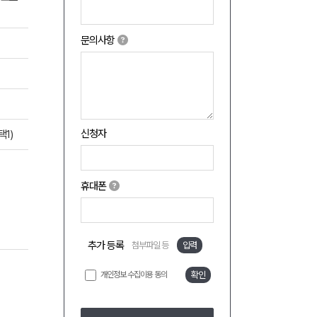
문의사항
신청자
택1)
휴대폰
추가 등록
첨부파일 등
입력
개인정보 수집이용 동의
확인