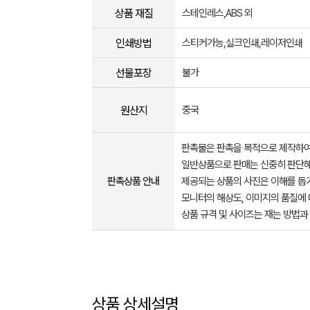
상품 재질
스테인레스,ABS 외
인쇄방법
스티커가능,실크인쇄,레이저인쇄
선물포장
불가
원산지
중국
판촉물은 판촉을 목적으로 제작하여
일반상품으로 판매는 신중히 판단해
판촉상품 안내
제공되는 상품의 사진은 이해를 
모니터의 해상도, 이미지의 품질에 
상품 규격 및 사이즈는 재는 방법과
상품 상세설명