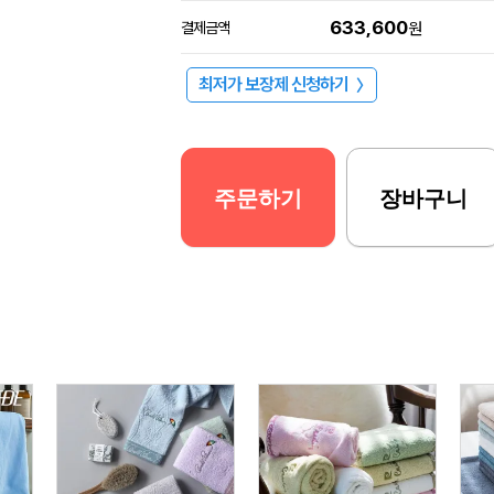
633,600
결제금액
원
최저가 보장제 신청하기
〉
주문하기
장바구니