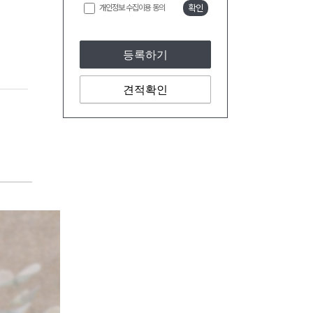
개인정보 수집이용 동의
확인
등록하기
견적확인