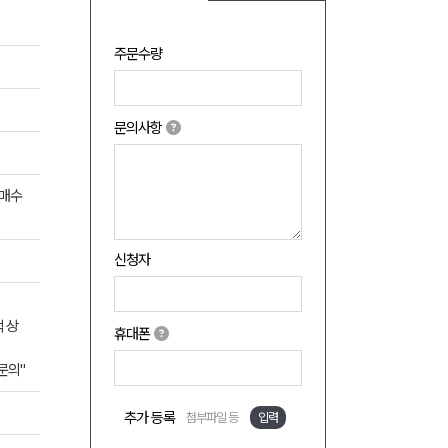
주문수량
문의사항
구매수
신청자
액 상
휴대폰
문의"
추가 등록
첨부파일 등
입력