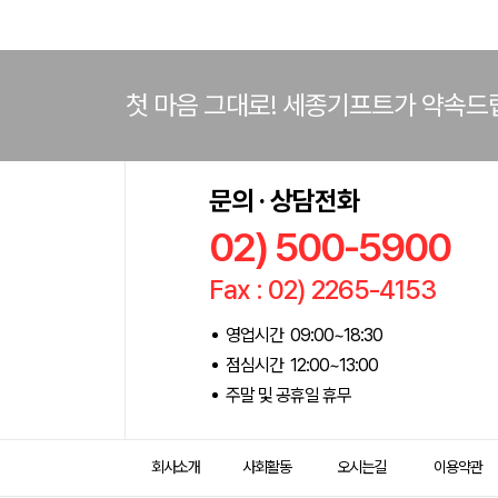
첫 마음 그대로! 세종기프트가 약속드
문의 · 상담전화
02) 500-5900
Fax : 02) 2265-4153
영업시간 09:00~18:30
점심시간 12:00~13:00
주말 및 공휴일 휴무
회사소개
사회활동
오시는길
이용약관