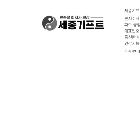
세종기프트
본사 : 
파주 공장
대표번호 :
통신판매신
건강기능식
Copyrig