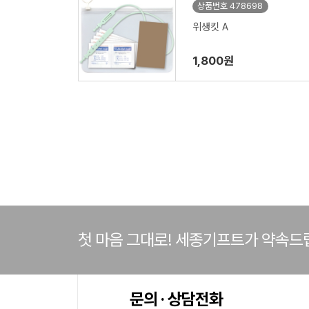
상품번호 478698
위생킷 A
1,800원
첫 마음 그대로! 세종기프트가 약속드
문의 · 상담전화