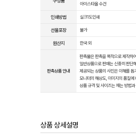
구성품
아이스타올 수건
인쇄방법
실크1도인쇄
선물포장
불가
원산지
한국 외
판촉물은 판촉을 목적으로 제작하여
일반상품으로 판매는 신중히 판단해
판촉상품 안내
제공되는 상품의 사진은 이해를 
모니터의 해상도, 이미지의 품질에 
상품 규격 및 사이즈는 재는 방법과
상품 상세설명