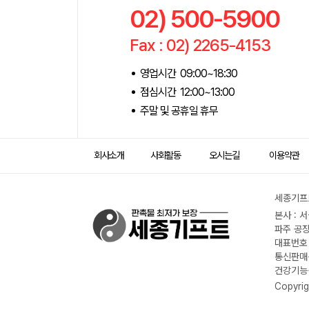
02) 500-5900
Fax : 02) 2265-4153
영업시간 09:00~18:30
점심시간 12:00~13:00
주말 및 공휴일 휴무
회사소개
사회활동
오시는길
이용약관
세종기프트
본사 : 
파주 공장
대표번호 :
통신판매신
건강기능식
Copyrig