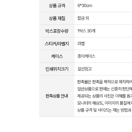
상품 규격
6*30cm
상품 재질
합금 외
박스포장수량
1박스 30개
스티커/라벨지
라벨
케이스
종이케이스
인쇄위치크기
칼선참고
판촉물은 판촉을 목적으로 제작하여
일반상품으로 판매는 신중히 판단해
판촉상품 안내
제공되는 상품의 사진은 이해를 
모니터의 해상도, 이미지의 품질에 
상품 규격 및 사이즈는 재는 방법과