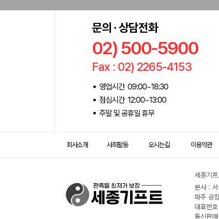
문의 · 상담전화
02) 500-5900
Fax : 02) 2265-4153
영업시간 09:00~18:30
점심시간 12:00~13:00
주말 및 공휴일 휴무
회사소개
사회활동
오시는길
이용약관
세종기프트
본사 : 
파주 공장
대표번호 :
통신판매신