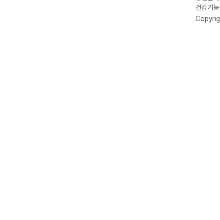
건강기능식
Copyrig