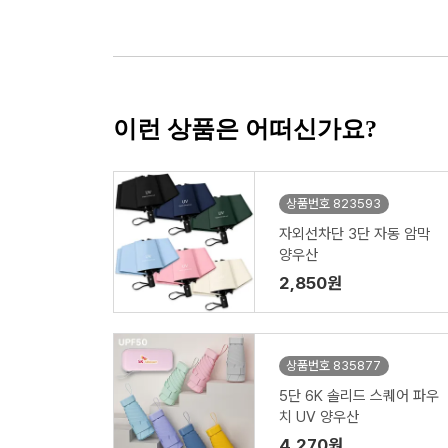
이런 상품은 어떠신가요?
상품번호 823593
자외선차단 3단 자동 암막
양우산
2,850원
상품번호 835877
5단 6K 솔리드 스퀘어 파우
치 UV 양우산
4,270원