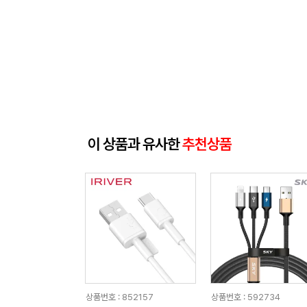
이 상품과 유사한
추천상품
상품번호 : 852157
상품번호 : 592734