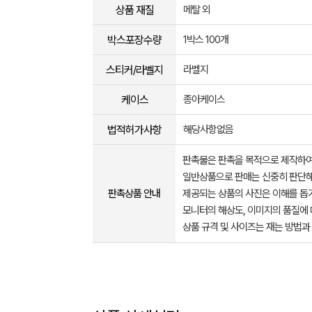
상품 재질
메탈 외
박스포장수량
1박스 100개
스티커/라벨지
라벨지
케이스
종아케이스
법적허가사항
해당사항없음
판촉물은 판촉을 목적으로 제작하여
일반상품으로 판매는 신중히 판단해
판촉상품 안내
제공되는 상품의 사진은 이해를 
모니터의 해상도, 이미지의 품질에 
상품 규격 및 사이즈는 재는 방법과