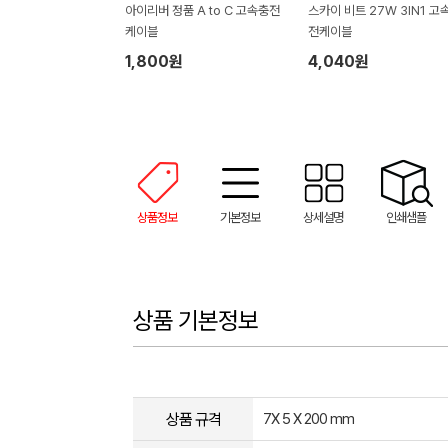
아이리버 정품 A to C 고속충전
스카이 비트 27W 3IN1 고
케이블
전케이블
1,800원
4,040원
상품정보
기본정보
상세설명
인쇄샘플
상품 기본정보
상품 규격
7X 5 X 200 mm