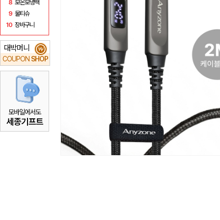
8
보온보냉백
9
물티슈
10
장바구니
대박머니
₩
COUPON
SHOP
모바일에서도
세종기프트