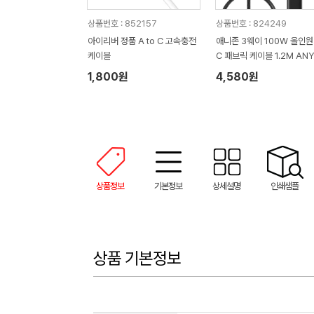
상품번호 : 852157
상품번호 : 824249
아이리버 정품 A to C 고속충전
애니존 3웨이 100W 올인원
케이블
C 패브릭 케이블 1.2M ANY
2M-CCC
1,800원
4,580원
상품정보
기본정보
상세설명
인쇄샘플
상품 기본정보