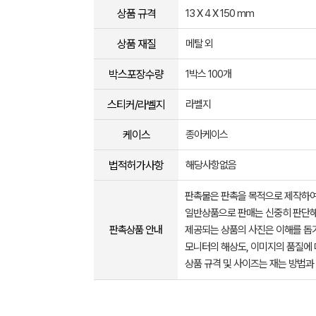
상품 규격
13 X 4 X 150 mm
상품 재질
메탈 외
박스포장수량
1박스 100개
스티커/라벨지
라벨지
케이스
종아케이스
법적허가사항
해당사항없음
판촉물은 판촉을 목적으로 제작하여
일반상품으로 판매는 신중히 판단해
판촉상품 안내
제공되는 상품의 사진은 이해를 
모니터의 해상도, 이미지의 품질에 
상품 규격 및 사이즈는 재는 방법과