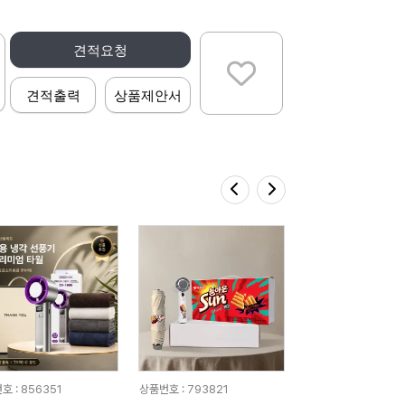
견적요청
견적출력
상품제안서
호 : 856351
상품번호 : 793821