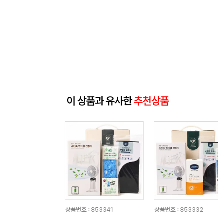
이 상품과 유사한
추천상품
상품번호 : 853341
상품번호 : 853332