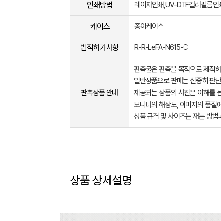
인쇄방법
레이저인쇄,UV-DTF컬러필름인
케이스
종이케이스
법적허가사항
R-R-LeFA-N615-C
판촉물은 판촉을 목적으로 제작하
일반상품으로 판매는 신중히 판단
판촉상품 안내
제공되는 상품의 사진은 이해를 
모니터의 해상도, 이미지의 품질에
상품 규격 및 사이즈는 재는 방법
상품 상세설명