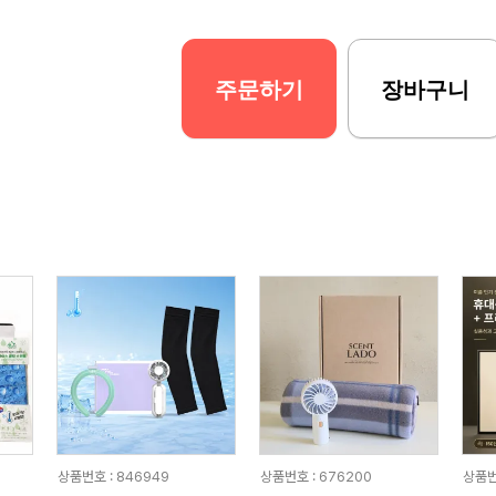
주문하기
장바구니
상품번호 : 846949
상품번호 : 676200
상품번