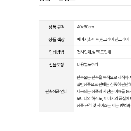
상품 규격
40x80cm
상품 색상
베이지,화이트,연그레이,진그레이
인쇄방법
전사인쇄,실크1도인쇄
선물포장
비용별도추가
판촉물은 판촉을 목적으로 제작하여
일반상품으로 판매는 신중히 판단해
판촉상품 안내
제공되는 상품의 사진은 이해를 
모니터의 해상도, 이미지의 품질에 
상품 규격 및 사이즈는 재는 방법과