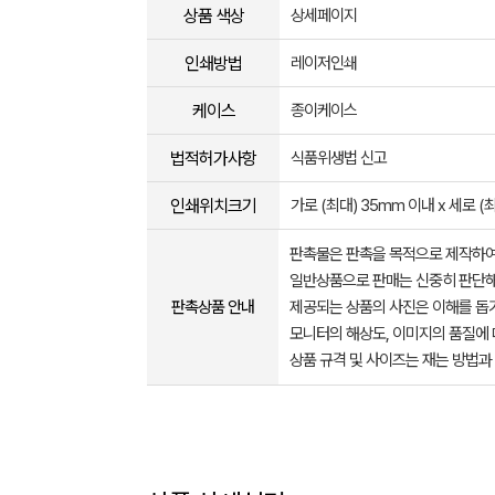
상품 색상
상세페이지
인쇄방법
레이저인쇄
케이스
종이케이스
법적허가사항
식품위생법 신고
인쇄위치크기
가로 (최대) 35mm 이내 x 세로 (
판촉물은 판촉을 목적으로 제작하여
일반상품으로 판매는 신중히 판단해
판촉상품 안내
제공되는 상품의 사진은 이해를 
모니터의 해상도, 이미지의 품질에 
상품 규격 및 사이즈는 재는 방법과