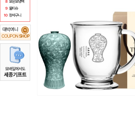
8
보온보냉백
9
물티슈
10
장바구니
대박머니
₩
COUPON
SHOP
모바일에서도
세종기프트