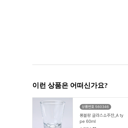
이런 상품은 어떠신가요?
상품번호 560346
몽블랑 글라스소주잔_A ty
pe 60ml