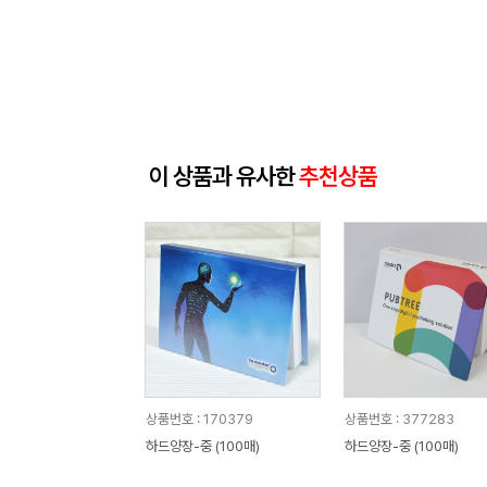
이 상품과 유사한
추천상품
상품번호 : 170379
상품번호 : 377283
하드양장-중 (100매)
하드양장-중 (100매)