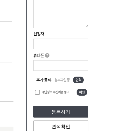
신청자
휴대폰
추가 등록
첨부파일 등
입력
개인정보 수집이용 동의
확인
등록하기
견적확인