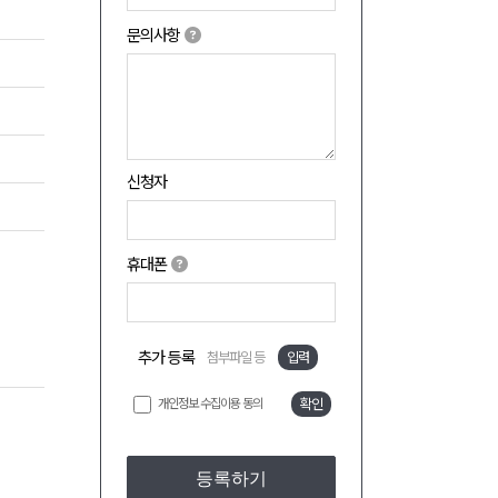
문의사항
신청자
휴대폰
추가 등록
첨부파일 등
입력
개인정보 수집이용 동의
확인
등록하기