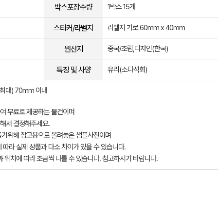
박스포장수량
1박스 15개
스티커/라벨지
라벨지 가로 60mm x 40mm
원산지
중국/조립,디자인(한국)
특징 및 사양
유리(소다석회)
(최대) 70mm 이내
여 무료로 제공하는 물건이며
해서 결정해주세요.
돕기위해 참고용으로 올려놓은 샘플사진이며
 따라 실제 상품과 다소 차이가 있을 수 있습니다.
과 위치에 따라 조금씩 다를 수 있습니다. 참고하시기 바랍니다.