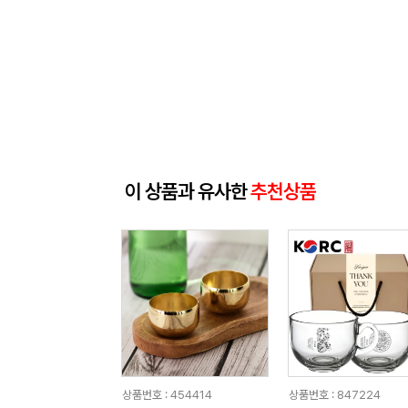
이 상품과 유사한
추천상품
상품번호 : 454414
상품번호 : 847224