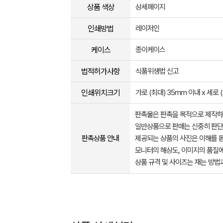
상품 색상
상세페이지
인쇄방법
레이저인
케이스
종이케이스
법적허가사항
식품위생법 신고
인쇄위치크기
가로 (최대) 35mm 이내 x 세로 
판촉물은 판촉을 목적으로 제작하
일반상품으로 판매는 신중히 판단
판촉상품 안내
제공되는 상품의 사진은 이해를 
모니터의 해상도, 이미지의 품질에
상품 규격 및 사이즈는 재는 방법