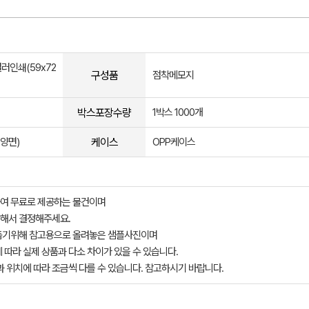
컬러인쇄(59x72
구성품
점착메모지
박스포장수량
1박스 1000개
케이스
양면)
OPP케이스
여 무료로 제공하는 물건이며
해서 결정해주세요.
돕기위해 참고용으로 올려놓은 샘플사진이며
 따라 실제 상품과 다소 차이가 있을 수 있습니다.
과 위치에 따라 조금씩 다를 수 있습니다. 참고하시기 바랍니다.