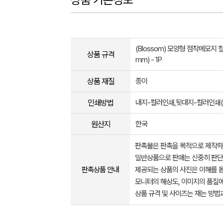
(Blossom) 모양형 점착메모지 
상품 규격
mm) - 1P
상품 재질
종이
인쇄방법
내지-컬러인쇄,뒷대지-컬러인쇄(
원산지
한국
판촉물은 판촉을 목적으로 제작하
일반상품으로 판매는 신중히 판단
판촉상품 안내
제공되는 상품의 사진은 이해를 
모니터의 해상도, 이미지의 품질에
상품 규격 및 사이즈는 재는 방법