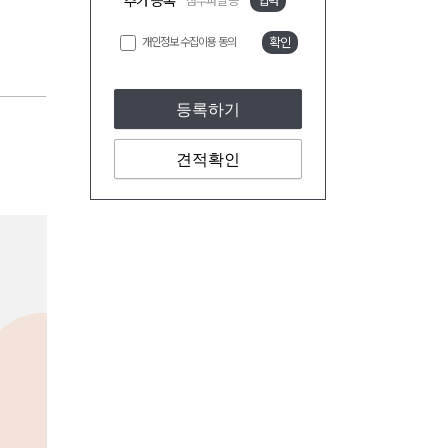
추가 등록
첨부파일 등
입력
개인정보 수집이용 동의
확인
등록하기
견적확인