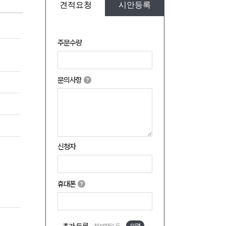
견적요청
시안등록
주문수량
문의사항
신청자
휴대폰