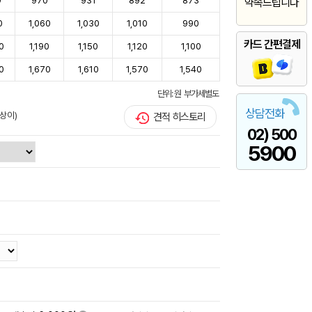
9
970
931
892
873
약속드립니다
0
1,060
1,030
1,010
990
카드 간편결제
0
1,190
1,150
1,120
1,100
0
1,670
1,610
1,570
1,540
단위: 원 부가세별도
상담전화
상이)
견적 히스토리
02) 500
5900