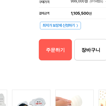
999,000
원
(부가세별도)
구매가격
1,105,500
결제금액
원
최저가 보장제 신청하기
〉
주문하기
장바구니