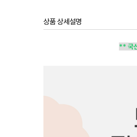
상품 상세설명
** 국