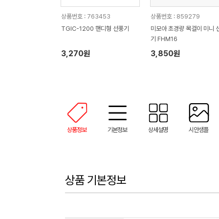
상품번호 : 763453
상품번호 : 859279
TGIC-1200 핸디형 선풍기
미모아 초경량 목걸이 미니 
기 FHM16
3,270원
3,850원
상품정보
기본정보
상세설명
시안샘플
상품 기본정보