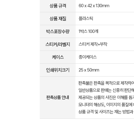
상품 규격
60 x 42 x 130mm
상품 재질
플라스틱
박스포장수량
1박스 100개
스티커/라벨지
스티커 제작+부착
케이스
종이케이스
인쇄위치크기
25 x 50mm
판촉물은 판촉을 목적으로 제작하여
일반상품으로 판매는 신중히 판단해
판촉상품 안내
제공되는 상품의 사진은 이해를 
모니터의 해상도, 이미지의 품질에 
상품 규격 및 사이즈는 재는 방법과