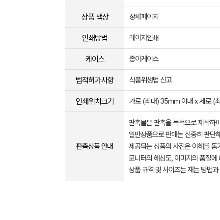
상품 색상
상세페이지
인쇄방법
레이저인쇄
케이스
종이케이스
법적허가사항
식품위생법 신고
인쇄위치크기
가로 (최대) 35mm 이내 x 세로 (
판촉물은 판촉을 목적으로 제작하여
일반상품으로 판매는 신중히 판단해
판촉상품 안내
제공되는 상품의 사진은 이해를 
모니터의 해상도, 이미지의 품질에 
상품 규격 및 사이즈는 재는 방법과