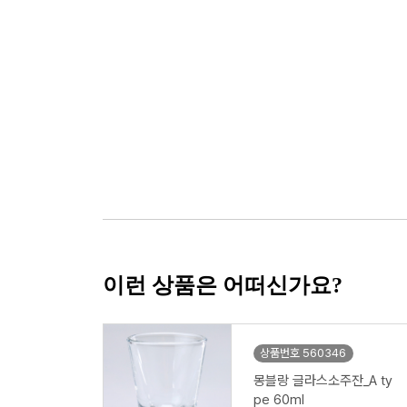
이런 상품은 어떠신가요?
상품번호 560346
몽블랑 글라스소주잔_A ty
pe 60ml