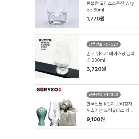
몽블랑 글라스소주잔_A ty
pe 60ml
1,770원
상품번호 767520
존크 위스키 테이스팅 글라
스 200ml
3,720원
상품번호 847322
한국전통 K컬쳐 고려청자
위스키잔 노징글라스 양주
니트잔 170ml (보자기 포
9,100원
장)