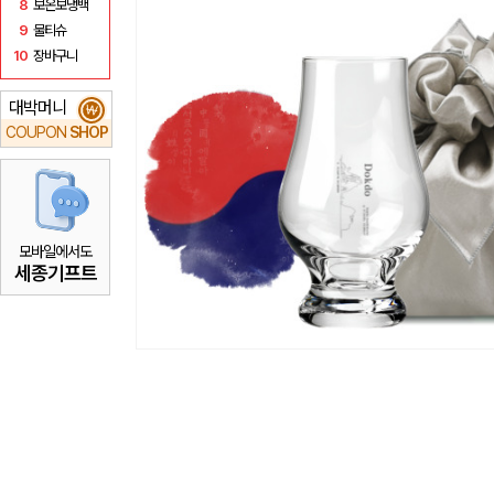
8
보온보냉백
9
물티슈
10
장바구니
대박머니
₩
COUPON
SHOP
모바일에서도
세종기프트