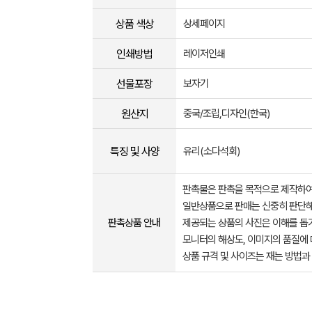
상품 색상
상세페이지
인쇄방법
레이저인쇄
선물포장
보자기
원산지
중국/조립,디자인(한국)
특징 및 사양
유리(소다석회)
판촉물은 판촉을 목적으로 제작하여
일반상품으로 판매는 신중히 판단해
판촉상품 안내
제공되는 상품의 사진은 이해를 
모니터의 해상도, 이미지의 품질에 
상품 규격 및 사이즈는 재는 방법과