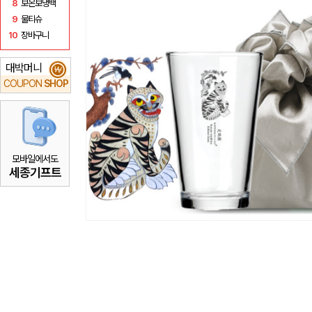
8
보온보냉백
9
물티슈
10
장바구니
대박머니
₩
COUPON
SHOP
모바일에서도
세종기프트