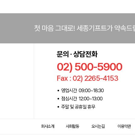
첫 마음 그대로! 세종기프트가 약속드
문의 · 상담전화
02) 500-5900
Fax : 02) 2265-4153
영업시간 09:00~18:30
점심시간 12:00~13:00
주말 및 공휴일 휴무
회사소개
사회활동
오시는길
이용약관