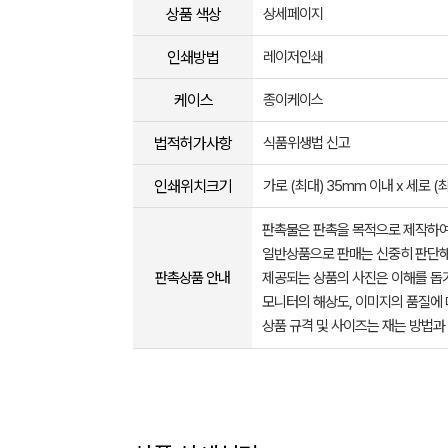
상품 색상
상세페이지
인쇄방법
레이저인쇄
케이스
종이케이스
법적허가사항
식품위생법 신고
인쇄위치크기
가로 (최대) 35mm 이내 x 세로 (
판촉물은 판촉을 목적으로 제작하여
일반상품으로 판매는 신중히 판단해
판촉상품 안내
제공되는 상품의 사진은 이해를 
모니터의 해상도, 이미지의 품질에 
상품 규격 및 사이즈는 재는 방법과