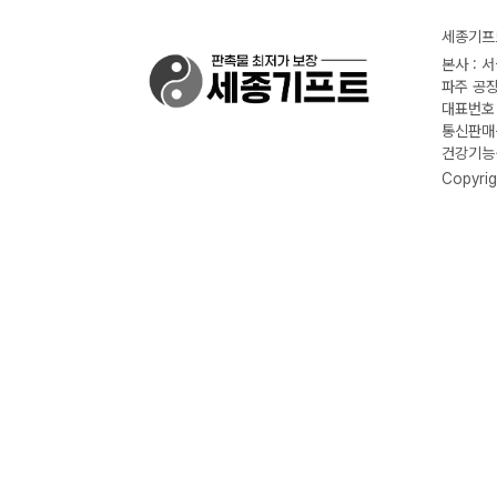
세종기프트
본사 : 
파주 공장
대표번호 :
통신판매신
건강기능식
Copyrig